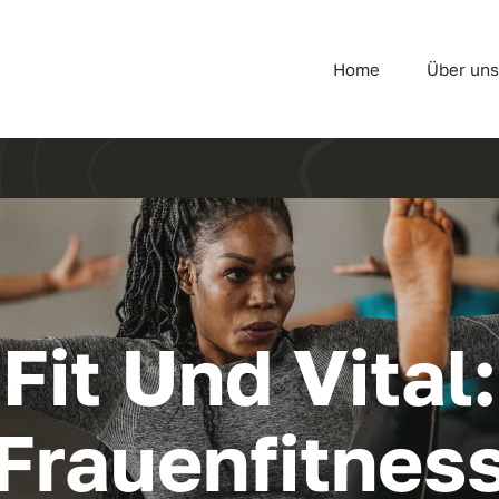
Home
Über un
Fit Und Vital:
Frauenfitnes