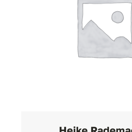
Heike Radema