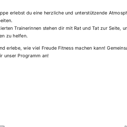
ppe erlebst du eine herzliche und unterstützende Atmosp
eiten.
ierten Trainerinnen stehen dir mit Rat und Tat zur Seite, 
en zu helfen.
d erlebe, wie viel Freude Fitness machen kann! Gemeinsa
dir unser Programm an!