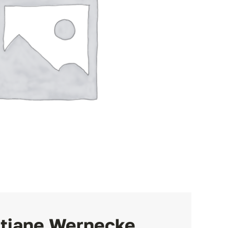
stiane Wernecke